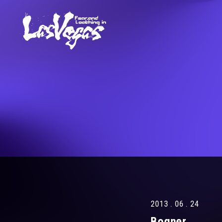
2013 . 06 . 24
Bogner