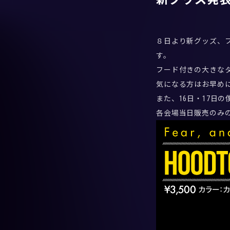
８日より新グッズ、
す。
フード付きの大きな
気になる方はお早め
また、16日・17日の
各会場当日販売のみ