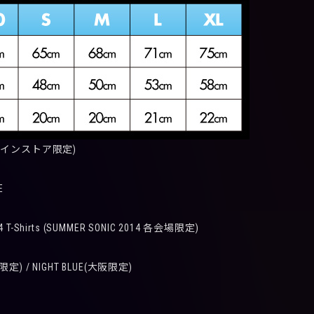
オンラインストア限定)
E
4 T-Shirts (SUMMER SONIC 2014 各会場限定)
京限定) / NIGHT BLUE(大阪限定)