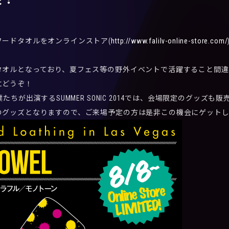
フードタオルをオンラインストア(
http://www.falilv-online-store.com/
タオルとなっており、夏フェス等の野外イベントで活躍すること間違
にどうぞ！
僕たちが出演するSUMMER SONIC 2014では、会場限定のグッズも
のグッズとなりますので、ご来場予定の方は是非この機会にゲットし