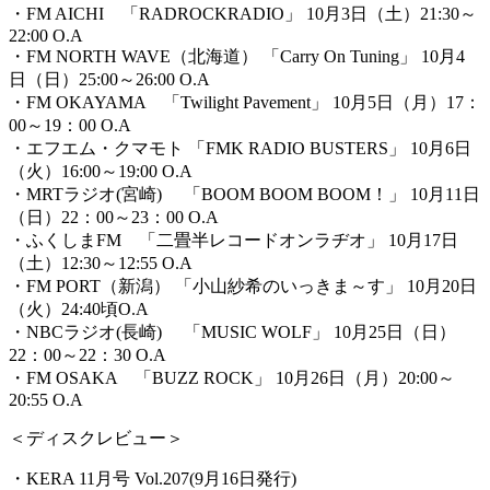
・FM AICHI 「RADROCKRADIO」 10月3日（土）21:30～
22:00 O.A
・FM NORTH WAVE（北海道） 「Carry On Tuning」 10月4
日（日）25:00～26:00 O.A
・FM OKAYAMA 「Twilight Pavement」 10月5日（月）17：
00～19：00 O.A
・エフエム・クマモト 「FMK RADIO BUSTERS」 10月6日
（火）16:00～19:00 O.A
・MRTラジオ(宮崎) 「BOOM BOOM BOOM！」 10月11日
（日）22：00～23：00 O.A
・ふくしまFM 「二畳半レコードオンラヂオ」 10月17日
（土）12:30～12:55 O.A
・FM PORT（新潟） 「小山紗希のいっきま～す」 10月20日
（火）24:40頃O.A
・NBCラジオ(長崎) 「MUSIC WOLF」 10月25日（日）
22：00～22：30 O.A
・FM OSAKA 「BUZZ ROCK」 10月26日（月）20:00～
20:55 O.A
＜ディスクレビュー＞
・KERA 11月号 Vol.207(9月16日発行)