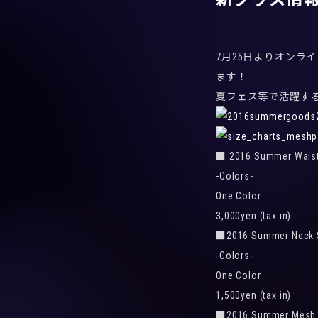
7月25日よりオンライ
ます！
夏フェス等で活躍す
■ 2016 Summer Wais
-Colors-
One Color
3,000yen (tax in)
■2016 Summer Neck 
-Colors-
One Color
1,500yen (tax in)
■2016 Summer Mesh 