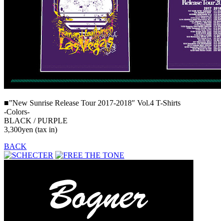
■”New Sunrise Release Tour 2017-2018″ Vol.4 T-Shirts
-Colors-
BLACK / PURPLE
3,300yen (tax in)
BACK