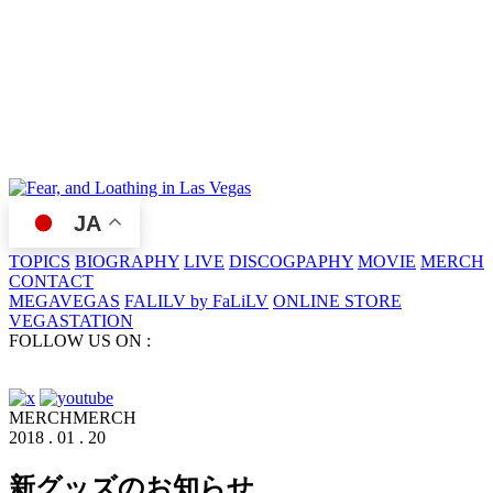
JA
TOPICS
BIOGRAPHY
LIVE
DISCOGPAPHY
MOVIE
MERCH
CONTACT
MEGAVEGAS
FALILV by FaLiLV
ONLINE STORE
VEGASTATION
FOLLOW US ON :
MERCH
MERCH
2018 . 01 . 20
新グッズのお知らせ