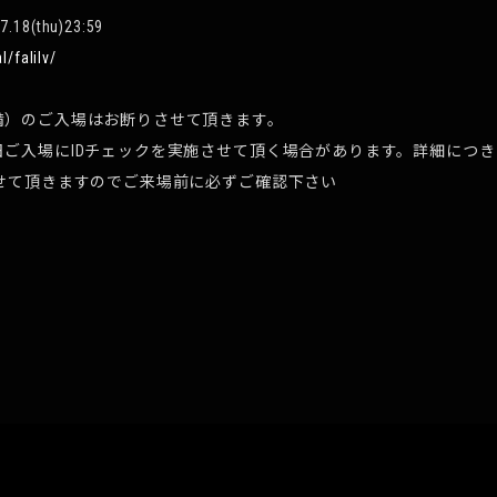
 7.18(thu)23:59
l/falilv/
満）のご入場はお断りさせて頂きます。
日ご入場にIDチェックを実施させて頂く場合があります。詳細につ
させて頂きますのでご来場前に必ずご確認下さい