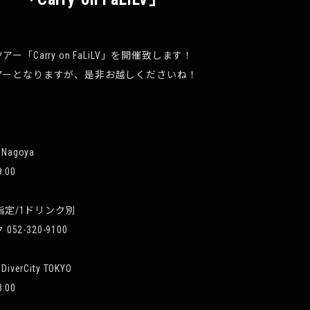
「Carry on FaLiLV」を開催致します！
アーとなりますが、是非お越しくださいね！
 Nagoya
9:00
F指定/1ドリンク別
52-320-9100
iverCity TOKYO
8:00