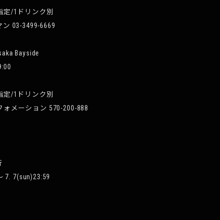
F指定/1ドリンク別
03-3499-6669
aka Bayside
9:00
F指定/1ドリンク別
ォメーション 570-200-888
行
 7. 7(sun)23:59
/