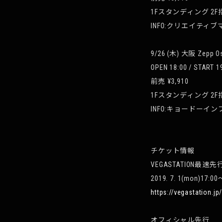
1Fスタンディング 2
INFO:クリエイティブマン 
9/26 (木) 大阪 Zepp Os
OPEN 18:00 / START 1
前売 ¥3,910
1Fスタンディング 2
INFO:キョードーインフ
チケット情報
VEGASTATION最速先
2019. 7. 1(mon)17:00〜
https://vegastation.jp
オフィシャル先行