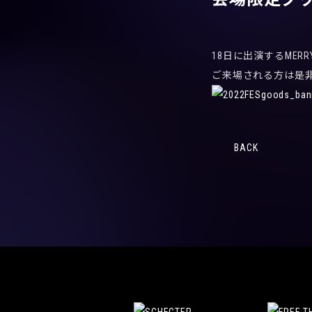
18日に出演するMERRY
ご来場される方は是
BACK