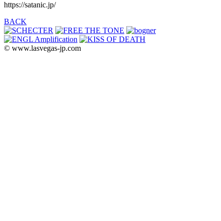
https://satanic.jp/
BACK
© www.lasvegas-jp.com