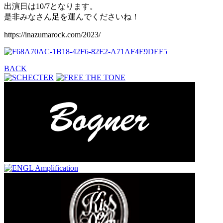
出演日は10/7となります。
是非みなさん足を運んでくださいね！
https://inazumarock.com/2023/
BACK