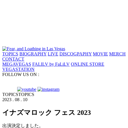
TOPICS
BIOGRAPHY
LIVE
DISCOGPAPHY
MOVIE
MERCH
CONTACT
MEGAVEGAS
FALILV by FaLiLV
ONLINE STORE
VEGASTATION
FOLLOW US ON :
TOPICS
TOPICS
2023 . 08 . 10
イナズマロック フェス 2023
出演決定しました。