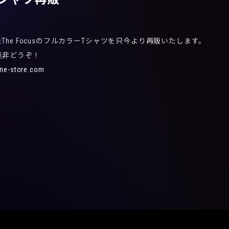
he FocusのフルカラーTシャツを只今より再販いたします。
是非どうぞ！
line-store.com