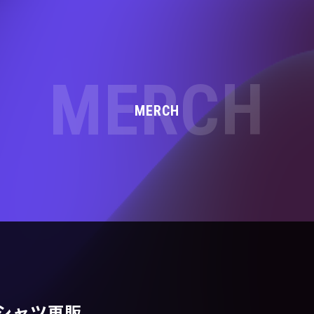
MERCH
MERCH
シャツ再販