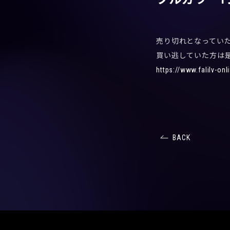
売り切れとなっていたT
買い逃していた方は
https://www.falilv-on
BACK