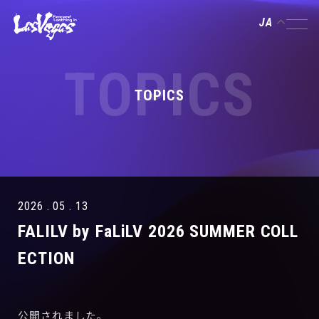
JA
TOPICS
TOPICS
2026 . 05 . 13
FALILV by FaLiLV 2026 SUMMER COLL
ECTION
公開されました。