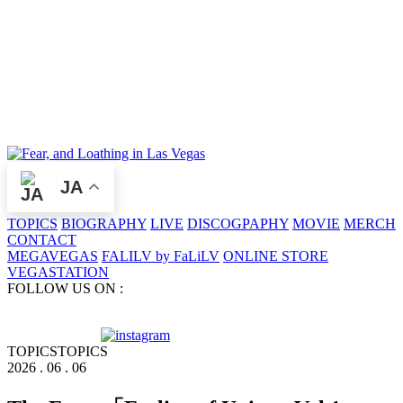
JA
TOPICS
BIOGRAPHY
LIVE
DISCOGPAPHY
MOVIE
MERCH
CONTACT
MEGAVEGAS
FALILV by FaLiLV
ONLINE STORE
VEGASTATION
FOLLOW US ON :
TOPICS
TOPICS
2026 . 06 . 06