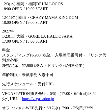
12/3(木) 福岡・福岡DRUM LOGOS
18:00 OPEN / 19:00 START
12/11(金) 岡山・CRAZY MAMA KINGDOM
18:00 OPEN / 19:00 START
2027年
1/23(土) 大阪・GORILLA HALL OSAKA
17:00 OPEN / 18:00 START
料金：
スタンディング¥6,900 (税込・入場整理番号付・ドリンク代
別途必要）
2F指定席 ¥7,900 (税込・ドリンク代別途必要）
年齢制限：未就学児入場不可
先行スケジュール・受付URL
——————-
VEGASTATION抽選先行：6/6(土)17:00～6/14(日)23:59
受付URL：
https://vegastation.jp
オフィシャルWEB先行：6/17(水)17:00～7/5(日)23:59