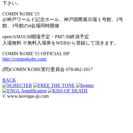
下さい。
COMIN’KOBE’15
@神戸ワールド記念ホール、神戸国際展示場１号館、2号
館、3号館の4会場同時開催
open/AM10:30開場予定・PM7:30終演予定
入場無料 ※無料入場券をWEBから登録して頂きます。
COMIN’KOBE’15 OFFICIAL HP
http://comingkobe.com/
(問)COMIN’KOBE実行委員会 078‐862‐1017
BACK
© www.lasvegas-jp.com