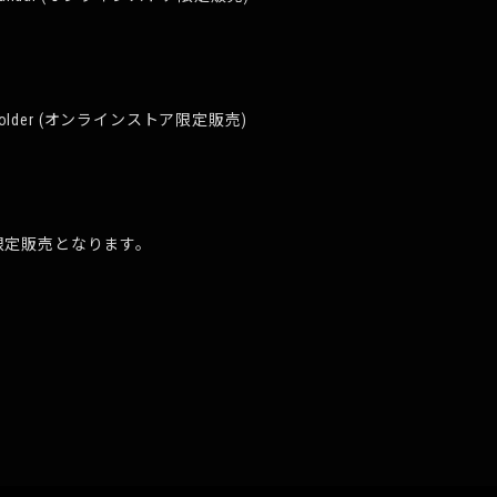
ket Holder (オンラインストア限定販売)
限定販売となります。