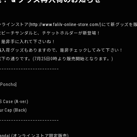
ンラインストア(
http://www.falilv-online-store.com/
)にて新グッズを
なビーチサンダルと、チケットホルダーが新登場！
、是非手に入れて下さいね！
再入荷グッズもありますので、是非チェックしてみて下さい！
下の通りです。(7月25日0時より販売開始となります。)
_________________________
 [Poncho]
S Case (A-ver.)
r Cap (Black)
_________________________
ach Sandal (オンラインストア限定販売)