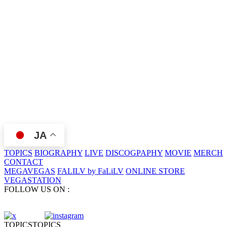
JA
TOPICS
BIOGRAPHY
LIVE
DISCOGPAPHY
MOVIE
MERCH
CONTACT
MEGAVEGAS
FALILV by FaLiLV
ONLINE STORE
VEGASTATION
FOLLOW US ON :
TOPICS
TOPICS