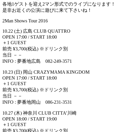
各地1ゲストを迎え2マン形式でのライブになります！
是非お近くの公演に遊びに来て下さいね！
2Man Shows Tour 2016
10.22 (土) 広島 CLUB QUATTRO
OPEN 17:00 / START 18:00
＋1 GUEST
前売 ¥3,700(税込) ※ドリンク別
当日 －－
INFO : 夢番地広島 082-249-3571
10.23 (日) 岡山 CRAZYMAMA KINGDOM
OPEN 17:00 / START 18:00
＋1 GUEST
前売 ¥3,700(税込) ※ドリンク別
当日 －－
INFO : 夢番地岡山 086-231-3531
10.27 (木) 神奈川 CLUB CITTA’川崎
OPEN 18:00 / START 19:00
＋1 GUEST
前売 ¥3,700(税込) ※ドリンク別