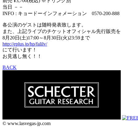
前売 ¥3,700(税込) ※ドリンク別
当日 －－
INFO : キョードーインフォメーション 0570-200-888
各公演のゲストは随時発表致します。
また、上記ライブのチケットオフィシャル先行販売を
8月20日(土)17:00～8月30日(火)23:59まで
http://eplus.jp/hp/falilv/
にて行います！
お見逃し無く！！
BACK
© www.lasvegas-jp.com