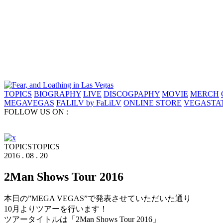
TOPICS
BIOGRAPHY
LIVE
DISCOGPAPHY
MOVIE
MERCH
MEGAVEGAS
FALILV by FaLiLV
ONLINE STORE
VEGASTA
FOLLOW US ON :
TOPICS
TOPICS
2016 . 08 . 20
2Man Shows Tour 2016
本日の”MEGA VEGAS”で発表させていただいた通り
10月よりツアーを行います！
ツアータイトルは「2Man Shows Tour 2016」