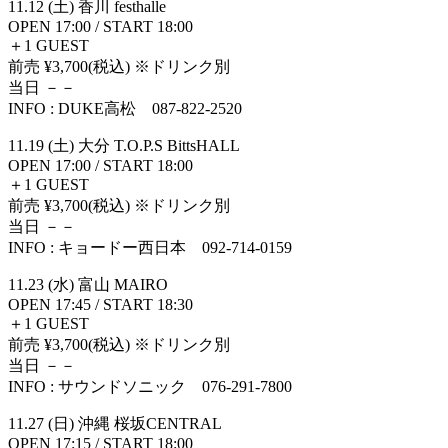
11.12 (土) 香川 festhalle
OPEN 17:00 / START 18:00
＋1 GUEST
前売 ¥3,700(税込) ※ドリンク別
当日 －－
INFO : DUKE高松 087-822-2520
11.19 (土) 大分 T.O.P.S BittsHALL
OPEN 17:00 / START 18:00
＋1 GUEST
前売 ¥3,700(税込) ※ドリンク別
当日 －－
INFO : キョードー西日本 092-714-0159
11.23 (水) 富山 MAIRO
OPEN 17:45 / START 18:30
＋1 GUEST
前売 ¥3,700(税込) ※ドリンク別
当日 －－
INFO : サウンドソニック 076-291-7800
11.27 (日) 沖縄 桜坂CENTRAL
OPEN 17:15 / START 18:00