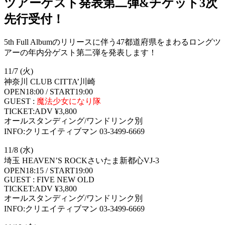
ツアーゲスト発表第二弾&チケット3次
先行受付！
5th Full Albumのリリースに伴う47都道府県をまわるロングツ
アーの年内分ゲスト第二弾を発表します！
11/7 (火)
神奈川 CLUB CITTA’川崎
OPEN18:00 / START19:00
GUEST :
魔法少女になり隊
TICKET:ADV ¥3,800
オールスタンディング/ワンドリンク別
INFO:クリエイティブマン 03-3499-6669
11/8 (水)
埼玉 HEAVEN’S ROCKさいたま新都心VJ-3
OPEN18:15 / START19:00
GUEST : FIVE NEW OLD
TICKET:ADV ¥3,800
オールスタンディング/ワンドリンク別
INFO:クリエイティブマン 03-3499-6669