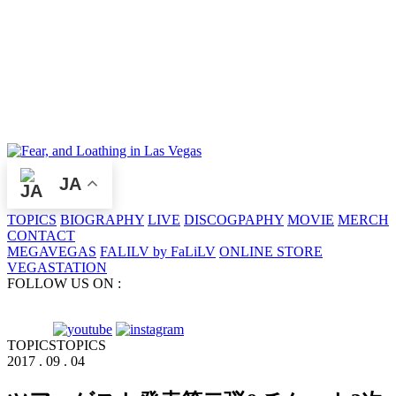
JA
TOPICS
BIOGRAPHY
LIVE
DISCOGPAPHY
MOVIE
MERCH
CONTACT
MEGAVEGAS
FALILV by FaLiLV
ONLINE STORE
VEGASTATION
FOLLOW US ON :
TOPICS
TOPICS
2017 . 09 . 04