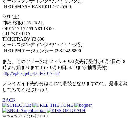
オールスタンディング/ワンドリンク別
INFO:SMASH EAST 011-261-5569
3/31 (土)
沖縄 桜坂CENTRAL
OPEN17:15 / START18:00
GUEST : TBA
TICKET:ADV ¥3,800
オールスタンディング/ワンドリンク別
INFO:PMエージェンシー 098-942-8800
また、このツアーのオフィシャル3次先行受付が9月4日の18
時より始まります！(～9月10日23:59まで 抽選受付)
http://eplus.jp/hp/falilv2017-18/
プレイガイド先行分はこれで最後となりますので、是非応募
してみてくださいね！
BACK
© www.lasvegas-jp.com