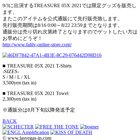
9/3に出演するTREASURE 05X 2021では限定グッズを販売し
ます。
またこのアイテムを公式通販にて先行販売致します。
先行販売期間は8/16 0:00～8/22 23:59までとなります。
通販分は売り切れ次第終了となりますのでゲットしたい方は
お早めにどうぞ！
http://www.falilv-online-store.com/
■ TREASURE 05X 2021 T-Shirts
-SIZES-
S / M / L / XL
3,500yen (tax in)
■ TREASURE 05X 2021 Towel
2,300yen (tax in)
※通販分は8月下旬以降発送予定
BACK
© www.lasvegas-jp.com