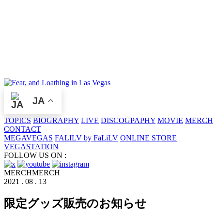
JA
TOPICS
BIOGRAPHY
LIVE
DISCOGPAPHY
MOVIE
MERCH
CONTACT
MEGAVEGAS
FALILV by FaLiLV
ONLINE STORE
VEGASTATION
FOLLOW US ON :
MERCH
MERCH
2021 . 08 . 13
限定グッズ販売のお知らせ