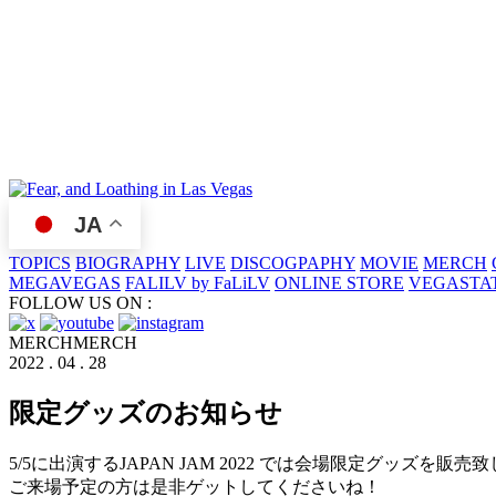
JA
TOPICS
BIOGRAPHY
LIVE
DISCOGPAPHY
MOVIE
MERCH
MEGAVEGAS
FALILV by FaLiLV
ONLINE STORE
VEGASTA
FOLLOW US ON :
MERCH
MERCH
2022 . 04 . 28
限定グッズのお知らせ
5/5に出演するJAPAN JAM 2022 では会場限定グッズを販売
ご来場予定の方は是非ゲットしてくださいね！