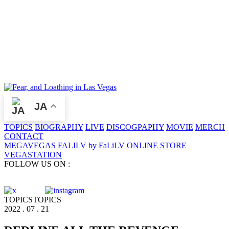
JA
TOPICS
BIOGRAPHY
LIVE
DISCOGPAPHY
MOVIE
MERCH
CONTACT
MEGAVEGAS
FALILV by FaLiLV
ONLINE STORE
VEGASTATION
FOLLOW US ON :
TOPICS
TOPICS
2022 . 07 . 21