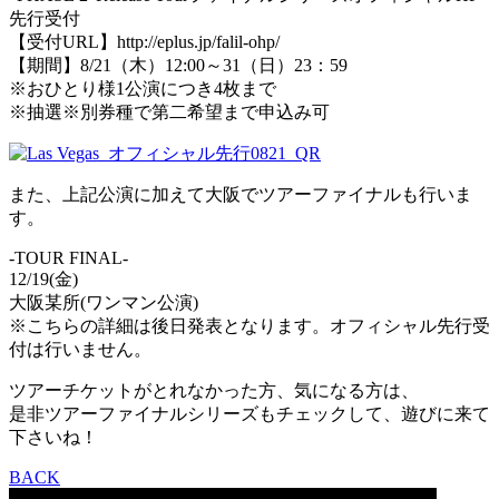
先行受付
【受付URL】http://eplus.jp/falil-ohp/
【期間】8/21（木）12:00～31（日）23：59
※おひとり様1公演につき4枚まで
※抽選※別券種で第二希望まで申込み可
また、上記公演に加えて大阪でツアーファイナルも行いま
す。
-TOUR FINAL-
12/19(金)
大阪某所(ワンマン公演)
※こちらの詳細は後日発表となります。オフィシャル先行受
付は行いません。
ツアーチケットがとれなかった方、気になる方は、
是非ツアーファイナルシリーズもチェックして、遊びに来て
下さいね！
BACK