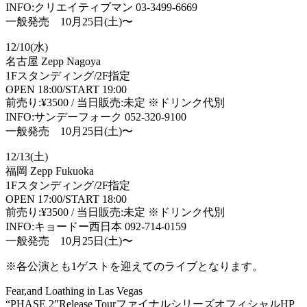
INFO:クリエイティブマン 03-3499-6669
一般発売 10月25日(土)〜
12/10(水)
名古屋 Zepp Nagoya
1Fスタンディング/2F指定
OPEN 18:00/START 19:00
前売り:¥3500 / 当日販売:未定 ※ドリンク代別
INFO:サンデーフォーク 052-320-9100
一般発売 10月25日(土)〜
12/13(土)
福岡 Zepp Fukuoka
1Fスタンディング/2F指定
OPEN 17:00/START 18:00
前売り:¥3500 / 当日販売:未定 ※ドリンク代別
INFO:キョードー西日本 092-714-0159
一般発売 10月25日(土)〜
※各公演とも1ゲストを迎えてのライブとなります。
Fear,and Loathing in Las Vegas
“PHASE 2″Release TourファイナルシリーズオフィシャルHP