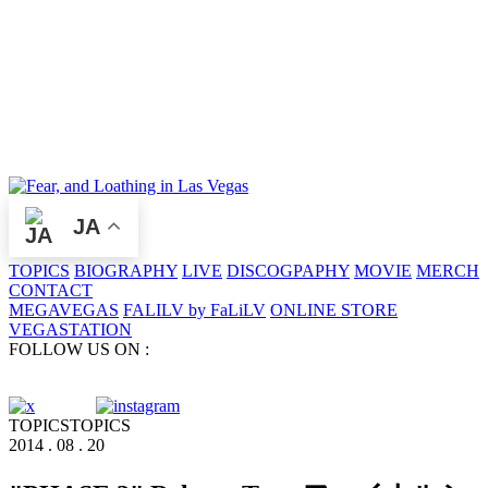
JA
TOPICS
BIOGRAPHY
LIVE
DISCOGPAPHY
MOVIE
MERCH
CONTACT
MEGAVEGAS
FALILV by FaLiLV
ONLINE STORE
VEGASTATION
FOLLOW US ON :
TOPICS
TOPICS
2014 . 08 . 20