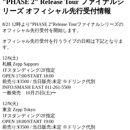
"PHASE 2" Release Tour ファイナルシ
リーズ オフィシャル先行受付情報
8/21 12時より”PHASE 2″Release Tourファイナルシリーズの
オフィシャル先行受付を開始します。
オフィシャル先行受付を行うライブの日程は下記となりま
す。
12/6(土)
札幌 Zepp Sapporo
1Fスタンディング/2F指定
OPEN 17:00/START 18:00
前売り:¥3500 / 当日販売:未定 ※ドリンク代別
INFO:SMASH EAST 011-261-5569
一般発売 10月25日(土)〜
12/9(火)
東京 Zepp Tokyo
1Fスタンディング/2F指定
OPEN 18:00/START 19:00
前売り:¥3500 / 当日販売:未定 ※ドリンク代別