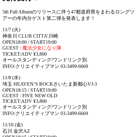
5th Full Albumのリリースに伴う47都道府県をまわるロングツ
アーの年内分ゲスト第二弾を発表します！
11/7 (火)
神奈川 CLUB CITTA’川崎
OPEN18:00 / START19:00
GUEST :
魔法少女になり隊
TICKET:ADV ¥3,800
オールスタンディング/ワンドリンク別
INFO:クリエイティブマン 03-3499-6669
11/8 (水)
埼玉 HEAVEN’S ROCKさいたま新都心VJ-3
OPEN18:15 / START19:00
GUEST : FIVE NEW OLD
TICKET:ADV ¥3,800
オールスタンディング/ワンドリンク別
INFO:クリエイティブマン 03-3499-6669
11/10 (金)
石川 金沢AZ