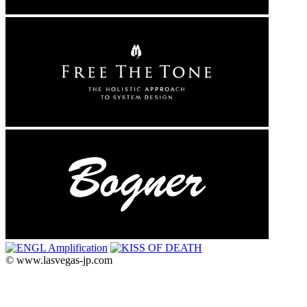
© www.lasvegas-jp.com