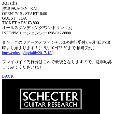
3/31 (土)
沖縄 桜坂CENTRAL
OPEN17:15 / START18:00
GUEST : TBA
TICKET:ADV ¥3,800
オールスタンディング/ワンドリンク別
INFO:PMエージェンシー 098-942-8800
また、このツアーのオフィシャル3次先行受付が9月4日の18
時より始まります！(～9月10日23:59まで 抽選受付)
http://eplus.jp/hp/falilv2017-18/
プレイガイド先行分はこれで最後となりますので、是非応募
してみてくださいね！
BACK