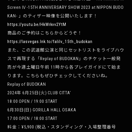
Screen Ⅳ-15TH ANNIVERSARY SHOW 2023 at NIPPON BUDO
KAN- 」のティザー映像を公開いたします！
https://youtu.be/HkWrkvv2YtM
商品のご予約はこちらからどうぞ！
https://lasvegas.lnk.to/falilv_15th_budokan
また、この武道館公演と同じセットリストをライブハウ
スで再現する「Replay of BUDOKAN」のチケット一般発
売が今週土曜日午前 11時から各プレイガイドにて始ま
ります。こちらもぜひチェックしてくださいね。
Replay of BUDOKAN
2024年 6月25日(火) CLUB CITTA’
18:00 OPEN / 19:00 START
6月30日(日) GORILLA HALL OSAKA
17:00 OPEN / 18:00 START
料金：¥5,900 (税込・スタンディング・入場整理番号