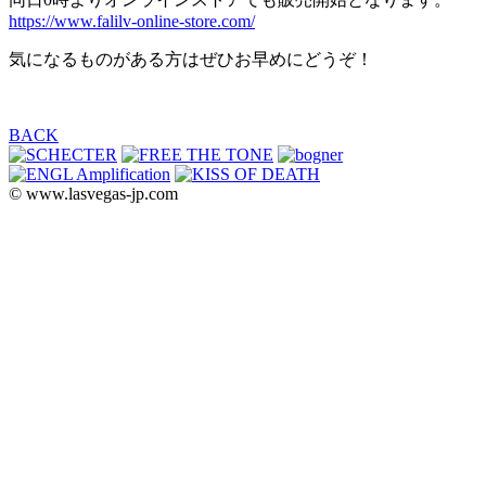
https://www.falilv-online-store.com/
気になるものがある方はぜひお早めにどうぞ！
BACK
© www.lasvegas-jp.com