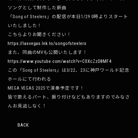
ソングとして制作した新曲
「Song of Steelers」の配信が本日1/29 0時よりスタート
いたしました！
こちらよりお聞きください！
https://lasvegas.lnk.to/songofsteelers
また、同曲のMVも公開いたします！
https://www.youtube.com/watch?v=C0XcZzD8MF4
この「Song of Steelers」は3/22、23に神戸ワールド記念
ホールにて行われる
MEGA VEGAS 2025で演奏予定です！
皆で歌えるパート、振り付けなどもありますのでみなさ
んお見逃しなく！
BACK