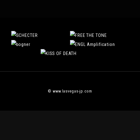
© www.lasvegas-jp.com