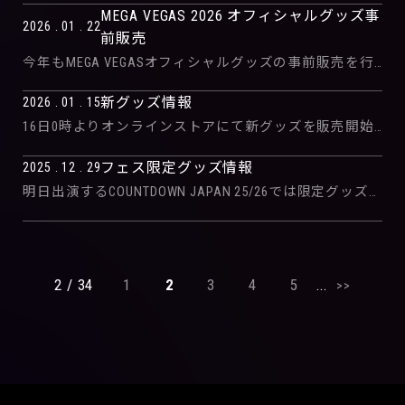
MEGA VEGAS 2026 オフィシャルグッズ事
2026 . 01 . 22
前販売
今年もMEGA VEGASオフィシャルグッズの事前販売を行います。 イベント当日までに手元に届くので是非ご利用ください。 オフィシャルグッズのラインナップはこちらになります。 当日の物販は混雑が予想されますので是非事前に […]
新グッズ情報
2026 . 01 . 15
16日0時よりオンラインストアにて新グッズを販売開始いたします。 画像をチェックの上気になる方は是非どうぞ！ https://www.falilv-online-store.com/
フェス限定グッズ情報
2025 . 12 . 29
明日出演するCOUNTDOWN JAPAN 25/26では限定グッズを販売いたします。 また、当日販売するグッズ一覧も公開しておりますので、限定グッズと合わせてご来場の方はぜひどうぞ！
2 / 34
1
2
3
4
5
...
>>