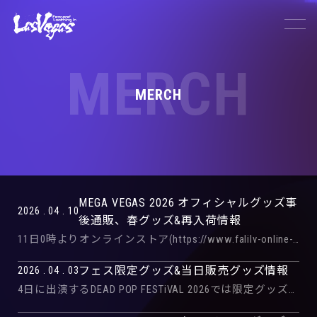
MERCH
MERCH
MEGA VEGAS 2026 オフィシャルグッズ事
2026 . 04 . 10
後通販、春グッズ&再入荷情報
11日0時よりオンラインストア(https://www.falilv-online-store.com/)にてMEGA VEGAS 2026 のグッズ事後販売を行います。 またSPRING GOODSの販売や以前販売した […]
フェス限定グッズ&当日販売グッズ情報
2026 . 04 . 03
4日に出演するDEAD POP FESTiVAL 2026では限定グッズを販売いたします。 また、当日販売するグッズ一覧も公開しておりますので、限定グッズと合わせてご来場の方は是非みてみてくださいね！