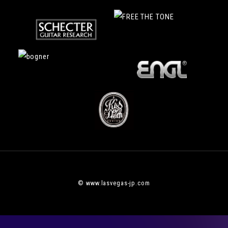
© www.lasvegas-jp.com